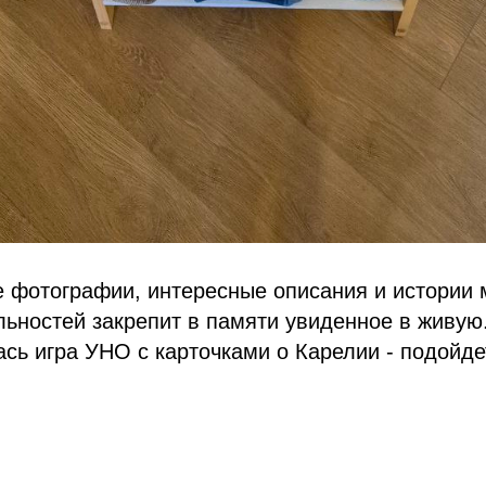
е фотографии, интересные описания и истории
ьностей закрепит в памяти увиденное в живую
сь игра УНО с карточками о Карелии - подойде