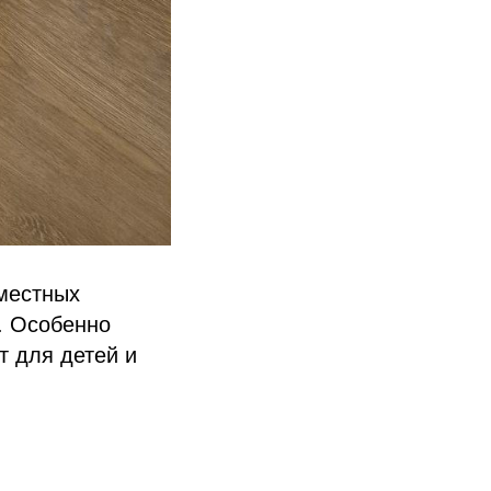
 местных
. Особенно
т для детей и