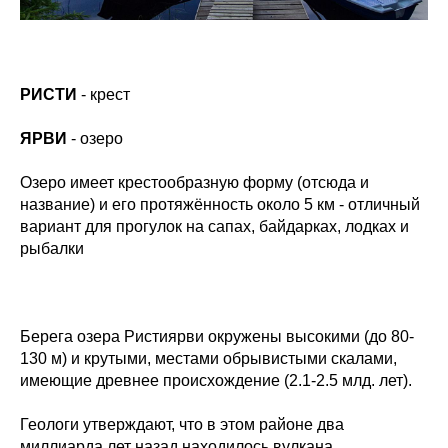
РИСТИ
- крест
ЯРВИ
- озеро
Озеро имеет крестообразную форму (отсюда и
название) и его протяжённость около 5 км - отличный
вариант для прогулок на сапах, байдарках, лодках и
рыбалки
Берега озера Ристиярви окружены высокими (до 80-
130 м) и крутыми, местами обрывистыми скалами,
имеющие древнее происхождение (2.1-2.5 млд. лет).
Геологи утверждают, что в этом районе два
миллиарда лет назад находилось вулкана,