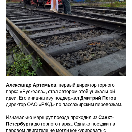
Александр Артемьев
, первый директор горного
парка «Рускеала», стал автором этой уникальной
идеи. Его инициативу поддержал
Дмитрий Пегов
,
директор ОАО «РЖД» по пассажирским перевозкам.
Изначально маршрут поезда проходил из
Санкт-
Петербурга
до горного парка. Однако поездки на
паровом двигателе не могли конкурировать с