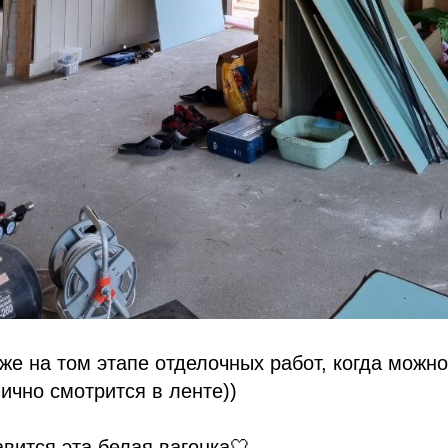
же на том этапе отделочных работ, когда можно
ично смотрится в ленте))
авится эта белая вагонка🤍