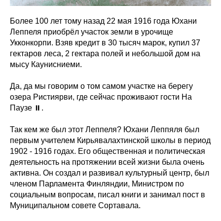
Более 100 лет тому назад 22 мая 1916 года Юхани
Леппеля приобрёл участок земли в урочище
Укконкорпи. Взяв кредит в 30 тысяч марок, купил 37
гектаров леса, 2 гектара полей и небольшой дом на
мысу Каунисниеми.
Да, да мы говорим о том самом участке на берегу
озера Ристиярви, где сейчас проживают гости На
Паузе ⏸️.
Так кем же был этот Леппеля? Юхани Леппяля был
первым учителем Кирьявалахтинской школы в период
1902 - 1916 годах. Его общественная и политическая
деятельность на протяжении всей жизни была очень
активна. Он создал и развивал культурный центр, был
членом Парламента Финляндии, Министром по
социальным вопросам, писал книги и занимал пост в
Муниципальном совете Сортавала.