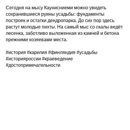
Сегодня на мысу Каунисниеми можно увидеть
сохранившиеся руины усадьбы: фундаменты
построек и остатки дендропарка. До сих пор здесь
растут молодые пихты. На самый мыс со скалы ведёт
лесенка, заботливо выложенная из камней и бетона
прежними хозяевами места.
#история #карелия #финляндия #усадьбы
#историяроссии #краеведение
#достопримечательности
Tilda
Made on